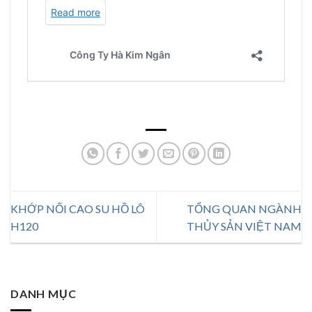
KHỚP NỐI CAO SU HỒ LÔ
TỔNG QUAN NGÀNH
H120
THỦY SẢN VIỆT NAM
DANH MỤC