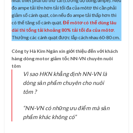
nhất thiết phải đo thử tải (cường độ dòng/ampe). Nếu
đo ampe tải lớn hơn tải tối đa của môtơ thì cần phải
giảm số cánh quạt, còn nếu đo ampe tải thấp hơn thì
có thể tăng số cánh quạt.
Để môtơ có thể dùng lâu
dài thì tổng tải khoảng 80% tải tối đa của môtơ
.
Thường các cánh quạt được lắp cách nhau 60-80 cm.
Công ty Hà Kim Ngân xin giới thiệu đến với khách
hàng dòng motor giảm tốc NN-VN chuyên nuôi
tôm
Vì sao HKN khẳng định NN-VN là
dòng sản phẩm chuyên cho nuôi
tôm ?
“NN-VN có những ưu điểm mà sản
phẩm khác không có”