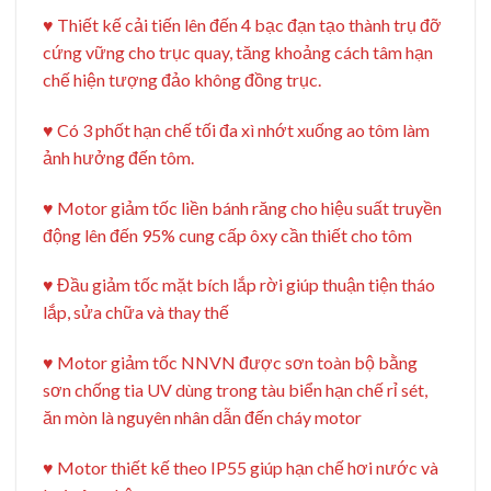
♥️ Thiết kế cải tiến lên đến 4 bạc đạn tạo thành trụ đỡ
cứng vững cho trục quay, tăng khoảng cách tâm hạn
chế hiện tượng đảo không đồng trục.
♥️ Có 3 phốt hạn chế tối đa xì nhớt xuống ao tôm làm
ảnh hưởng đến tôm.
♥️ Motor giảm tốc liền bánh răng cho hiệu suất truyền
động lên đến 95% cung cấp ôxy cần thiết cho tôm
♥️ Đầu giảm tốc mặt bích lắp rời giúp thuận tiện tháo
lắp, sửa chữa và thay thế
♥️ Motor giảm tốc NNVN được sơn toàn bộ bằng
sơn chống tia UV dùng trong tàu biển hạn chế rỉ sét,
ăn mòn là nguyên nhân dẫn đến cháy motor
♥️ Motor thiết kế theo IP55 giúp hạn chế hơi nước và