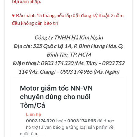
bụi xâm nhập.
♥️ Bảo hành 15 tháng, nếu lắp đặt đúng kỹ thuật 2 năm
đầu không cần bảo trì
Công ty TNHH Hà Kim Ngân
Địa chỉ:
525 Quốc Lộ 1A, P. Bình Hưng Hòa, Q.
Bình Tân, TP. HCM
Điện thoại:
0903 174 320 (Ms. Tâm) – 0903 752
114 (Ms. Giang) – 0903 174 965 (Ms. Ngân)