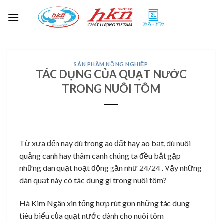
Skip
Languages
to
content
SẢN PHẨM NÔNG NGHIỆP
TÁC DỤNG CỦA QUẠT NƯỚC
TRONG NUÔI TÔM
Từ xưa đến nay dù trong ao đất hay ao bạt, dù nuôi
quảng canh hay thâm canh chúng ta đều bắt gặp
những dàn quạt hoạt động gần như 24/24 . Vậy những
dàn quạt này có tác dụng gì trong nuôi tôm?
Hà Kim Ngân xin tổng hợp rút gọn những tác dụng
tiêu biểu của quạt nước dành cho nuôi tôm