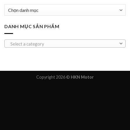
Danh
mục
DANH MỤC SẢN PHẨM
Select a category
Copyright 2026 ©
HKN Motor