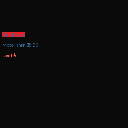
Quick View
Motor chân đế B3
Liên hệ