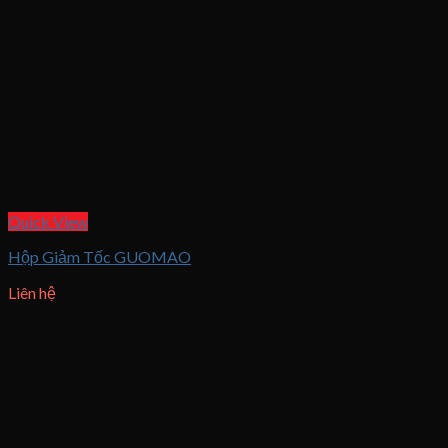
Quick View
Hộp Giảm Tốc GUOMAO
Liên hệ