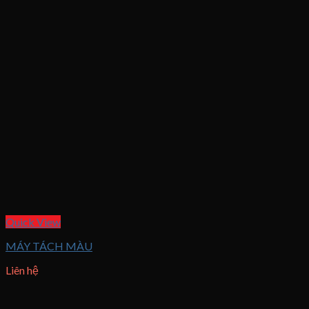
Quick View
MÁY TÁCH MÀU
Liên hệ