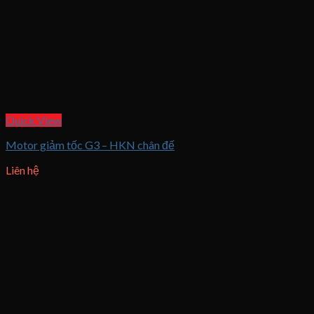
Quick View
Motor giảm tốc G3 – HKN chân đế
Liên hệ