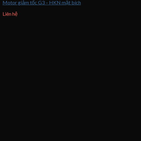
Motor giảm tốc G3 – HKN mặt bích
Liên hệ