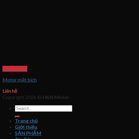
Quick View
Motor mặt bích
Liên hệ
Copyright 2026 ©
HKN Motor
Search
for:
Trang chủ
Giới thiệu
SẢN PHẨM