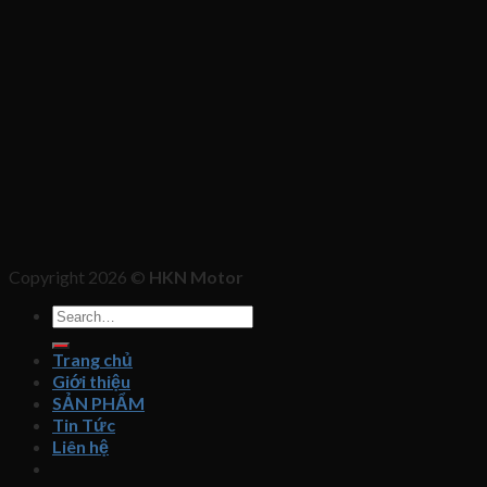
Copyright 2026 ©
HKN Motor
Search
for:
Trang chủ
Giới thiệu
SẢN PHẨM
Tin Tức
Liên hệ